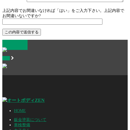
上記内容でお間違いなければ「はい」をご入力下さい。上記内容で
お間違いないですか?
TOP
TOP
HOME
鈑金塗装について
車検整備