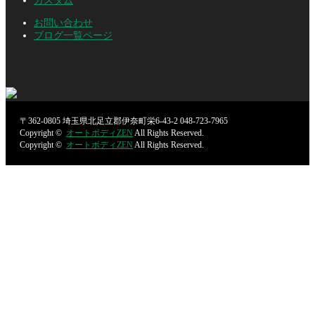
カスタム
お問い合わせ
ブログ一覧ページ
〒362-0805
埼玉県北足立郡伊奈町栄6-43-2
048-723-7965
Copyright ©
オートボディZEN
All Rights Reserved.
Copyright ©
オートボディZEN
All Rights Reserved.