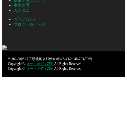
鈑金塗装について
車検整備
カスタム
お問い合わせ
ブログ一覧ページ
〒362-0805
埼玉県北足立郡伊奈町栄6-43-2
048-723-7965
Copyright ©
オートボディZEN
All Rights Reserved.
Copyright ©
オートボディZEN
All Rights Reserved.