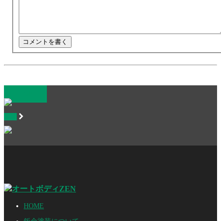
TOP
TOP
HOME